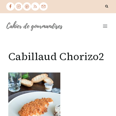
Skip
to
content
Cabillaud Chorizo2