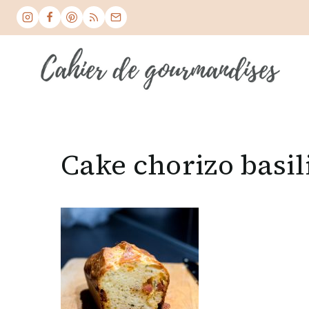
Skip
to
content
Cake chorizo basil