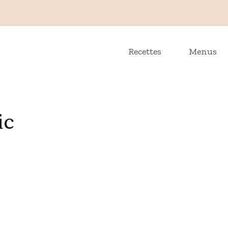
Recettes
Menus
ic