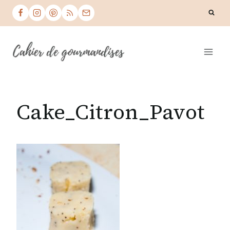
Skip
to
content
Cake_Citron_Pavot