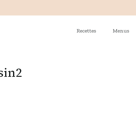
Recettes
Menus
sin2