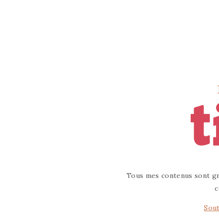
Tous mes contenus sont gr
c
Sout