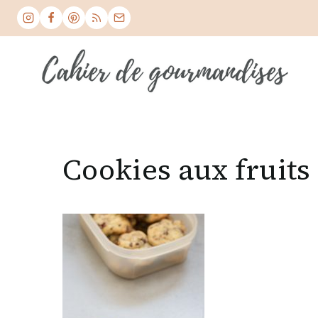
Skip
to
content
Cookies aux fruits