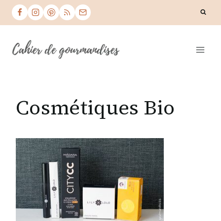
Skip
to
content
Cosmétiques Bio