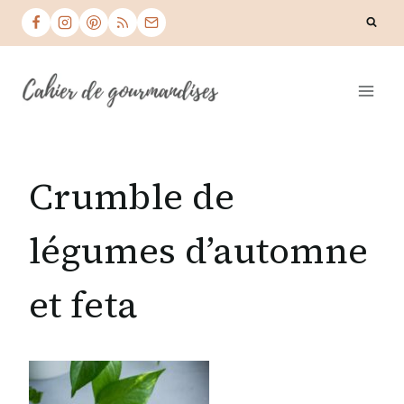
Skip
to
content
Crumble de
légumes d’automne
et feta