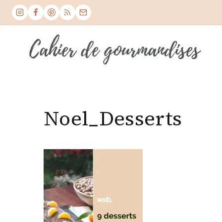
Skip
to
content
Noel_Desserts