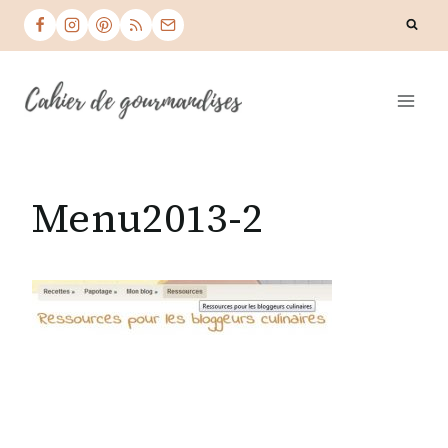
Skip
to
content
Menu2013-2