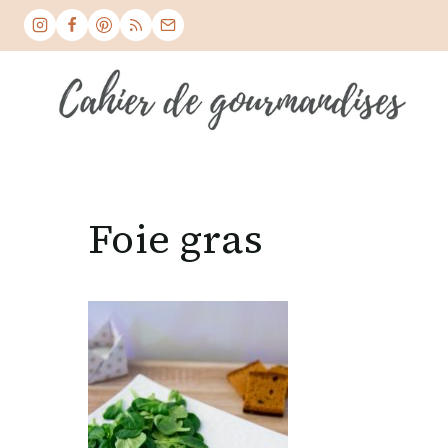
Skip
to
content
Foie gras