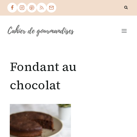
Skip
to
content
Fondant au
chocolat