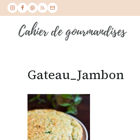
Skip
to
content
Gateau_Jambon