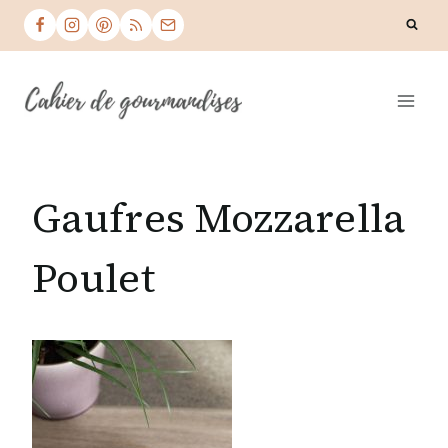
Skip
to
content
Gaufres Mozzarella
Poulet