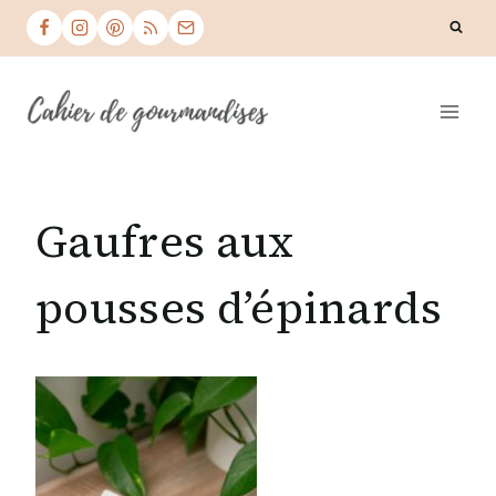
Skip
to
content
Gaufres aux
pousses d’épinards