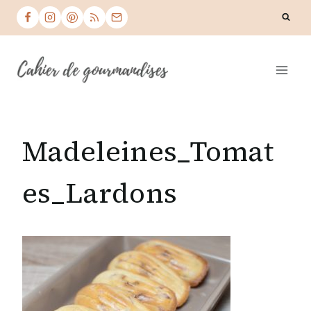
Skip
to
content
Madeleines_Tomat
es_Lardons