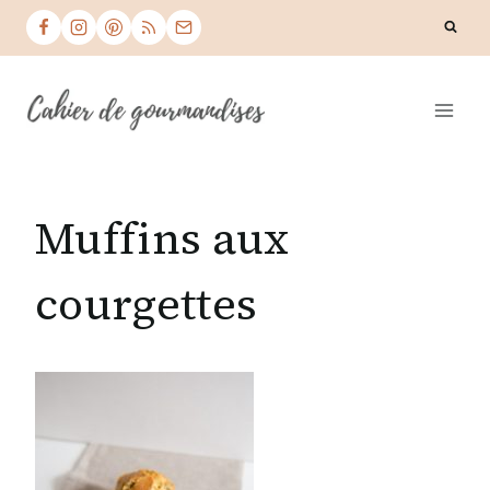
Skip
to
content
Muffins aux
courgettes