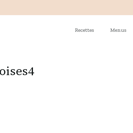
Recettes
Menus
oises4