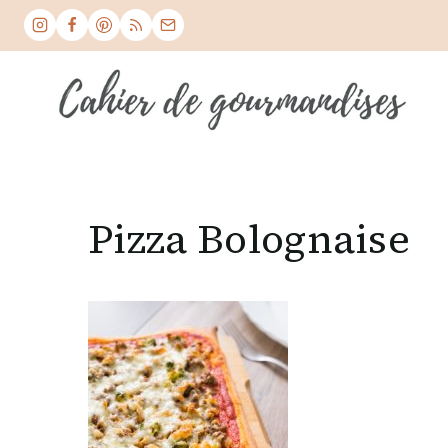
Skip
to
content
Pizza Bolognaise