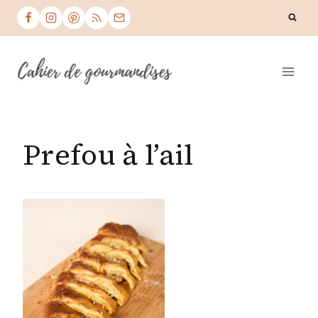
Skip
to
content
Prefou à l’ail