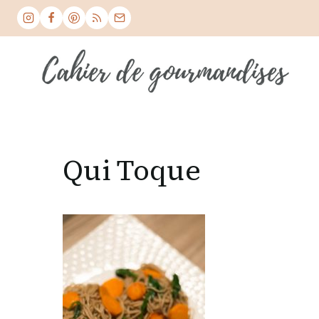
Skip
to
content
Qui Toque