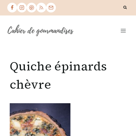
Skip
to
content
Quiche épinards
chèvre