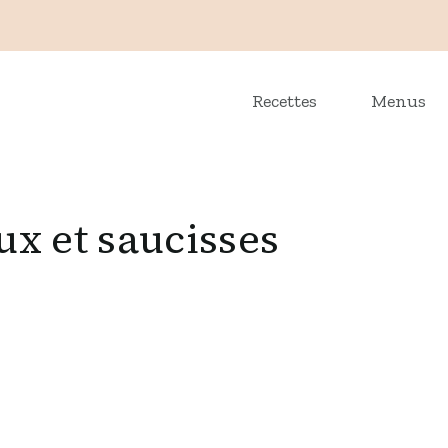
Recettes
Menus
x et saucisses