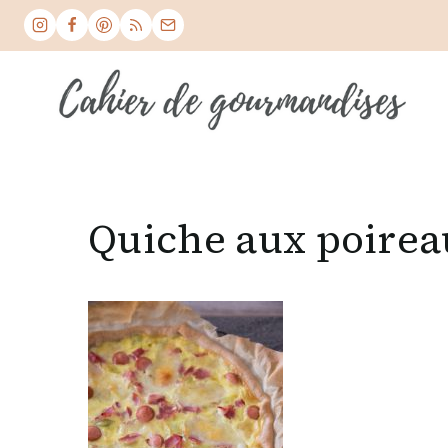
Skip
to
content
Quiche aux poireau