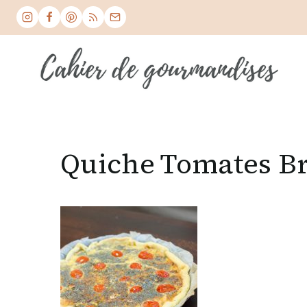
Skip
to
content
Quiche Tomates B