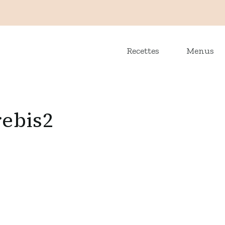
Recettes
Menus
rebis2