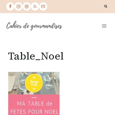
Skip
to
content
Table_Noel