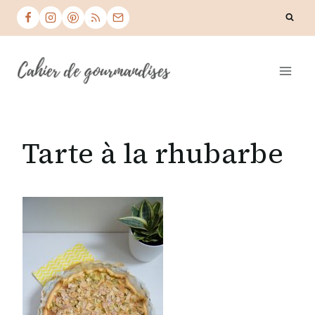
Skip
to
content
Tarte à la rhubarbe