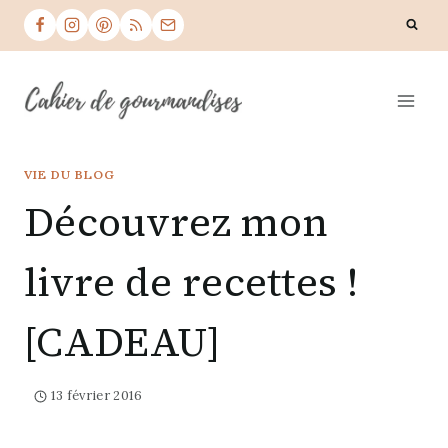
Skip
to
content
VIE DU BLOG
Découvrez mon
livre de recettes !
[CADEAU]
13 février 2016