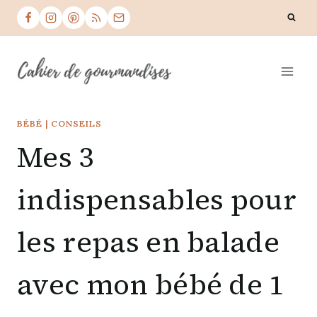
Skip
to
content
BÉBÉ
|
CONSEILS
Mes 3
indispensables pour
les repas en balade
avec mon bébé de 1