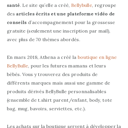
santé
. Le site qu’elle a créé,
Bellybulle
, regroupe
des
articles écrits et une plateforme vidéo de
conseils
d’accompagnement pour la grossesse
gratuite (seulement une inscription par mail),
avec plus de 70 thèmes abordés.
En mars 2018, Athena a créé la
boutique en ligne
BellyBulle
, pour les futures mamans et leurs
bébés. Vous y trouverez des produits de
différents marques mais aussi une gamme de
produits dérivés BellyBulle personnalisables
(ensemble de t.shirt parent/enfant, body, tote
bag, mug, bavoirs, serviettes, etc.).
Les achats sur la boutique servent à développer la