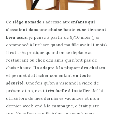
Ce
siège nomade
s’adresse aux
enfants qui
s’assoient dans une chaise haute et se tiennent
bien assis
, je pense à partir de 9/10 mois (j’ai
commencé à l’utiliser quand ma fille avait 11 mois).
Il est très pratique quand on se déplace au
restaurant ou chez des amis qui n’ont pas de
chaise haute. Il s’
adapte à la plupart des chaises
et permet d’attacher son enfant
en toute
sécurité
. Une fois qu’on a visionné la vidéo de
présentation, c’est
très facile à installer
. Je l’ai
utilisé lors de mes dernières vacances et mon
dernier week-end à la campagne, c’était juste
top. Nous l’avons utilisé dans un snack pour