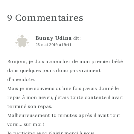
9 Commentaires
Bunny Udina
dit :
28 mai 2019 à 19:41
Bonjour, je dois accoucher de mon premier bébé
dans quelques jours donc pas vraiment
d’anecdote.
Mais je me souviens qu’une fois j’avais donné le
repas à mon neveu, j’étais toute contente il avait
terminé son repas.
Malheureusement 10 minutes après il avait tout
vomi… sur moi !
Je participe avec plaisir merci à vous