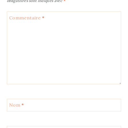
obligatoires sont indiqués avec
*
Commentaire
*
Nom
*