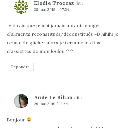
Elodie Troccaz
dit :
29 mai 2019 à 07:54
Je dirais que je n’ai jamais autant mangé
d’aliments reconstitués/déconstitués =D hihihi je
refuse de gâcher alors je termine les fins
d’assiettes de mon loulou ^^
Répondre
Aude Le Bihan
dit :
29 mai 2019 à 11:34
Bonjour