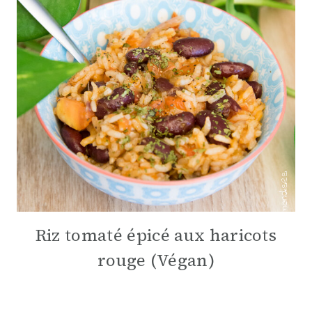
Riz tomaté épicé aux haricots
rouge (Végan)