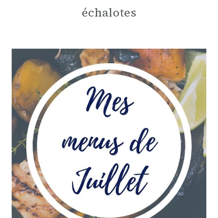
échalotes