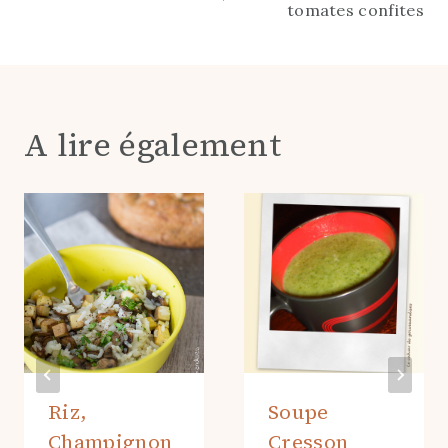
tomates confites
l’article
A lire également
Riz,
Soupe
Champignon
Cresson