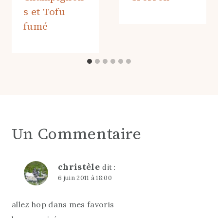
s et Tofu
fumé
Un Commentaire
christèle
dit :
6 juin 2011 à 18:00
allez hop dans mes favoris