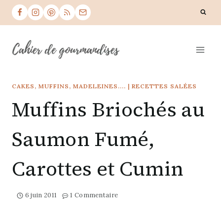
Skip
to
content
CAKES, MUFFINS, MADELEINES....
|
RECETTES SALÉES
Muffins Briochés au
Saumon Fumé,
Carottes et Cumin
6 juin 2011
1 Commentaire