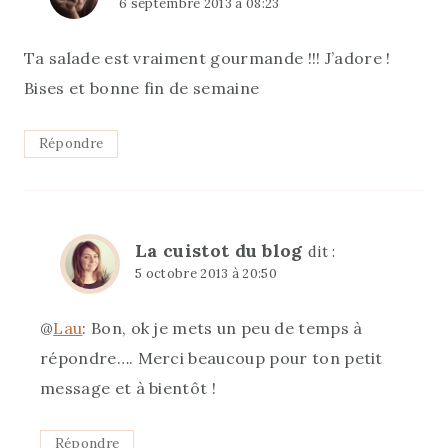
6 septembre 2013 à 08:23
Ta salade est vraiment gourmande !!! J’adore !
Bises et bonne fin de semaine
Répondre
La cuistot du blog
dit :
5 octobre 2013 à 20:50
@
Lau
: Bon, ok je mets un peu de temps à
répondre…. Merci beaucoup pour ton petit
message et à bientôt !
Répondre