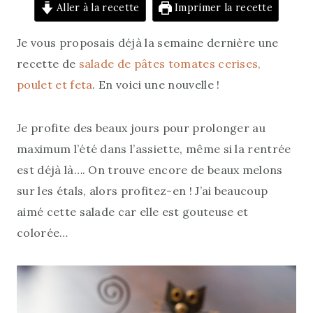
Aller à la recette
Imprimer la recette
Je vous proposais déjà la semaine dernière une
recette de
salade de pâtes tomates cerises,
poulet et feta
. En voici une nouvelle !
Je profite des beaux jours pour prolonger au
maximum l’été dans l’assiette, même si la rentrée
est déjà là…. On trouve encore de beaux melons
sur les étals, alors profitez-en ! J’ai beaucoup
aimé cette salade car elle est gouteuse et
colorée…