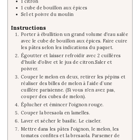
1
citron
1
cube de bouillon aux épices
Sel et poivre du moulin
Instructions
Porter à ébullition un grand volume d'eau salée
avec le cube de bouillon aux épices. Faire cuire
les pâtes selon les indications du paquet.
Égoutter et laisser refroidir avec 2 cuillères
d'huile d'olive et le jus de citron.Saler et
poivrer.
Couper le melon en deux, retirer les pépins et
réaliser des billes de melon à l’aide d’une
cuillère parisienne. (Si vous n'en avez pas,
couper des cubes de melon).
Éplucher et émincer l'oignon rouge.
Couper la bresaola en lamelles.
Laver et sécher le basilic. Le ciseler.
Mettre dans les pâtes l'oignon, le melon, les
tomates confites et la bresaola. Parsemer de