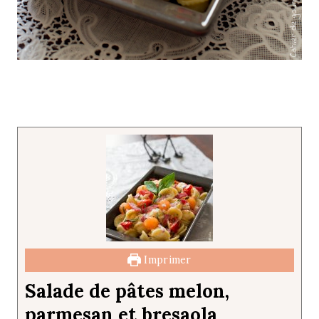
Imprimer
Salade de pâtes melon,
parmesan et bresaola