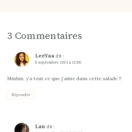
3 Commentaires
LeeYaa
dit :
5 septembre 2013 à 13:56
Mmhm, y’a tout ce que j’aime dans cette salade !!
Répondre
Lau
dit :