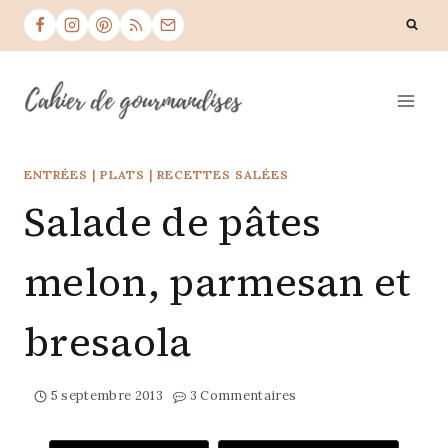
Skip
to
content
ENTRÉES
|
PLATS
|
RECETTES SALÉES
Salade de pâtes
melon, parmesan et
bresaola
5 septembre 2013
3 Commentaires