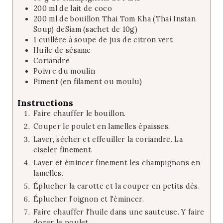
200
ml
de lait de coco
200
ml
de bouillon Thai Tom Kha (Thai Instan
Soup) deSiam (sachet de 10g)
1
cuillère à soupe
de jus de citron vert
Huile de sésame
Coriandre
Poivre du moulin
Piment (en filament ou moulu)
Instructions
Faire chauffer le bouillon.
Couper le poulet en lamelles épaisses.
Laver, sécher et effeuiller la coriandre. La
ciseler finement.
Laver et émincer finement les champignons en
lamelles.
Éplucher la carotte et la couper en petits dés.
Éplucher l'oignon et l'émincer.
Faire chauffer l'huile dans une sauteuse. Y faire
dorer le poulet.