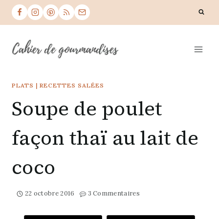
Skip
to
content
PLATS
|
RECETTES SALÉES
Soupe de poulet
façon thaï au lait de
coco
22 octobre 2016
3 Commentaires