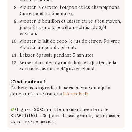
Ajouter la carotte, l'oignon et les champignons.
Cuire pendant 5 minutes.
Ajouter le bouillon et laisser cuire à feu moyen,
jusqu'à ce que le bouillon réduise de 3/4
environ.
Ajouter le lait de coco, le jus de citron. Poivrer.
Ajouter un peu de piment.
Laisser épaissir pendant 5 minutes.
Verser dans deux grands bols et ajouter de la
coriandre avant de déguster chaud.
C'est cadeau !
J’achète mes ingrédients secs en vrac ou à prix
doux sur le site français
lafourche.fr
Gagner
-20€
sur l’abonnement avec le code
ZUWUDU04
+ 30 jours d’essai gratuit, pour passer
votre 1ère commande.