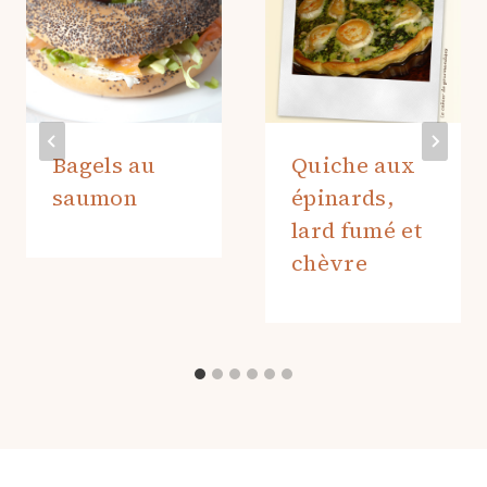
Bagels au
Quiche aux
saumon
épinards,
lard fumé et
chèvre