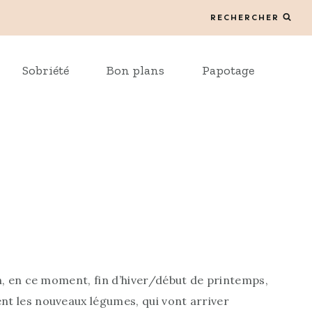
RECHERCHER
Sobriété
Bon plans
Papotage
n, en ce moment, fin d’hiver/début de printemps,
nt les nouveaux légumes, qui vont arriver