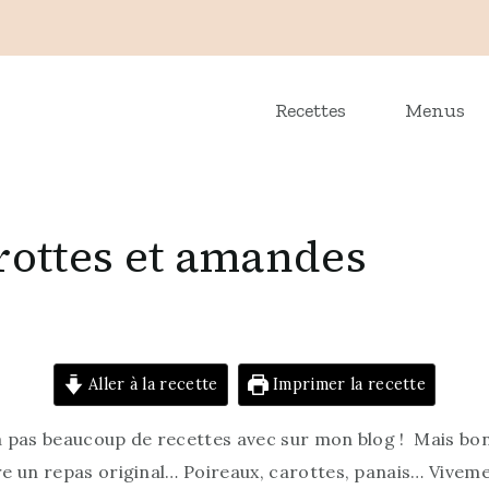
Recettes
Menus
arottes et amandes
Aller à la recette
Imprimer la recette
y a pas beaucoup de recettes avec sur mon blog ! Mais bo
e un repas original… Poireaux, carottes, panais… Viveme