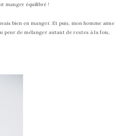
ut manger équilibré !
ouvais bien en manger. Et puis, mon homme aime
 peu peur de mélanger autant de restes à la fois,