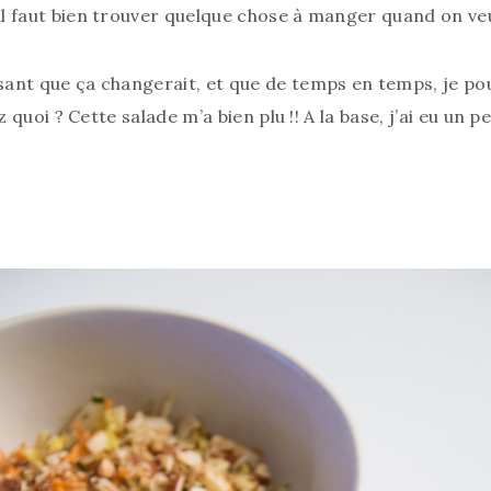
 il faut bien trouver quelque chose à manger quand on ve
isant que ça changerait, et que de temps en temps, je p
vez quoi ? Cette salade m’a bien plu !! A la base, j’ai eu un