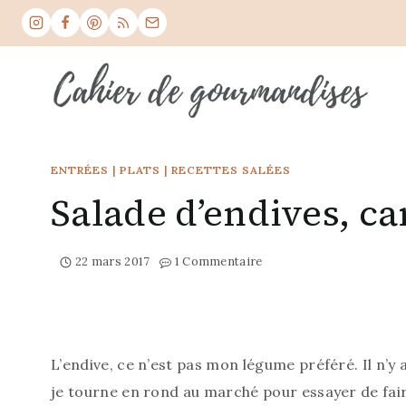
Skip
to
content
ENTRÉES
|
PLATS
|
RECETTES SALÉES
Salade d’endives, c
22 mars 2017
1 Commentaire
L’endive, ce n’est pas mon légume préféré. Il n’
je tourne en rond au marché pour essayer de fair