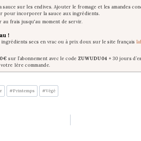
a sauce sur les endives. Ajouter le fromage et les amandes co
r pour incorporer la sauce aux ingrédients.
r au frais jusqu'au moment de servir.
au !
s ingrédients secs en vrac ou à prix doux sur le site français
la
20€
sur l’abonnement avec le code
ZUWUDU04
+ 30 jours d’es
 votre 1ère commande.
r
#
Printemps
#
Végé