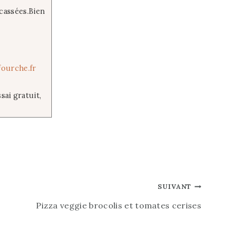
ncassées.Bien
fourche.fr
sai gratuit,
SUIVANT
Pizza veggie brocolis et tomates cerises