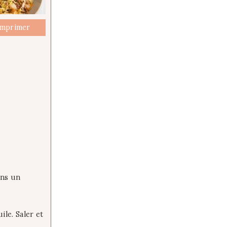
mprimer
ans un
ile. Saler et