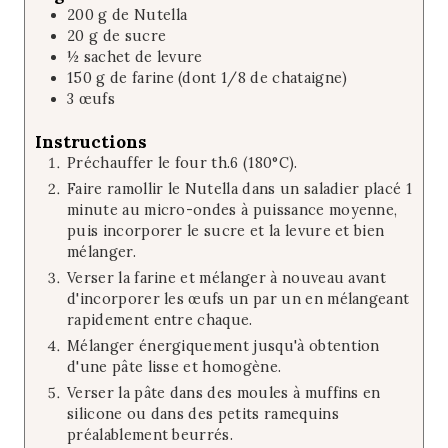
200
g
de Nutella
s
20
g
de sucre
½
sachet de levure
150
g
de farine (dont 1/8 de chataigne)
3
œufs
Instructions
Préchauffer le four th.6 (180°C).
Faire ramollir le Nutella dans un saladier placé 1
minute au micro-ondes à puissance moyenne,
puis incorporer le sucre et la levure et bien
mélanger.
Verser la farine et mélanger à nouveau avant
d'incorporer les œufs un par un en mélangeant
rapidement entre chaque.
Mélanger énergiquement jusqu'à obtention
d'une pâte lisse et homogène.
Verser la pâte dans des moules à muffins en
silicone ou dans des petits ramequins
préalablement beurrés.