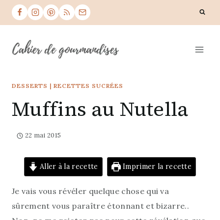
Skip
to
content
DESSERTS
|
RECETTES SUCRÉES
Muffins au Nutella
22 mai 2015
Aller à la recette
Imprimer la recette
Je vais vous révéler quelque chose qui va
sûrement vous paraître étonnant et bizarre..