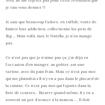
Non, ne me rejetez pas pour cette révélation que
je vais vous donner !!!
Je sais que beaucoup l’adore, en raffole, tente de
limiter leur addiction, collectionne les pots de
1kg…. Mais voilà, moi, le Nutella, je n’en mange
pas.
Ce n’est pas que je n’aime pas ça, j’ai déjà eu
l’occasion d’en manger, au goûter, sur une
tartine, avec du pain frais. Mais ce n’est pas moi
qui me plaindrai s’il n’y en a pas dans le placard de
la cuisine. Ce n’est pas moi qui l’ajoute dans la
liste de courses… Bizarre quand même, il y en a
souvent un pot d’avance à la maison….. Il doit