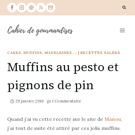
Skip
to
content
CAKES, MUFFINS, MADELEINES....
|
RECETTES SALÉES
Muffins au pesto et
pignons de pin
29 janvier 2010
1 Commentaire
Quand j’ai vu cette recette sur le site de
Manou
,
j’ai tout de suite été attiré par ces jolis muffins.