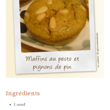
Ingrédients
1 oeuf